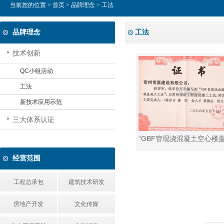
当前您的位置 >
首页
>
品牌理念
> 工法
品牌理念
工法
技术创新
QC小组活动
工法
新技术应用示范
三大体系认证
经营范围
工程总承包
建筑技术研发
房地产开发
文化传媒