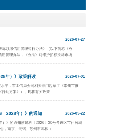
2026-07-27
投标领域信用管理暂行办法》（以下简称《办
信用管理办法，《办法》对维护招标投标市场...
028年）》政策解读
2026-07-01
展水平，市工信局会同相关部门起草了《常州市推
《行动方案》），现将有关政策...
—2028年）》的通知
2026-05-22
年）》的通知苏建科〔2026〕30号各设区市住房城
，南京、无锡、苏州市园林（...