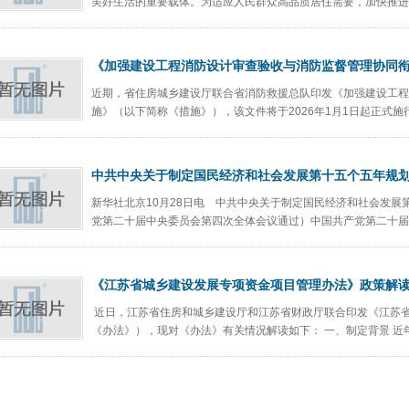
美好生活的重要载体。为适应人民群众高品质居住需要，加快推进住
《加强建设工程消防设计审查验收与消防监督管理协同
近期，省住房城乡建设厅联合省消防救援总队印发《加强建设工程
施》（以下简称《措施》），该文件将于2026年1月1日起正式施
中共中央关于制定国民经济和社会发展第十五个五年规
新华社北京10月28日电 中共中央关于制定国民经济和社会发展第
党第二十届中央委员会第四次全体会议通过）中国共产党第二十届中
《江苏省城乡建设发展专项资金项目管理办法》政策解
近日，江苏省住房和城乡建设厅和江苏省财政厅联合印发《江苏
《办法》），现对《办法》有关情况解读如下： 一、制定背景 近年来