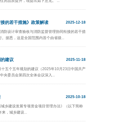
房品质提升，现提出如下意见。 ...
衔接的若干措施》政策解读
2025-12-18
消防设计审查验收与消防监督管理协同衔接的若干措
行。据悉，这是全国范围内首个由省级...
划的建议
2025-11-18
十五个五年规划的建议（2025年10月23日中国共产
央委员会第四次全体会议深入...
读
2025-10-18
省城乡建设发展专项资金项目管理办法》（以下简称
，城乡建设...