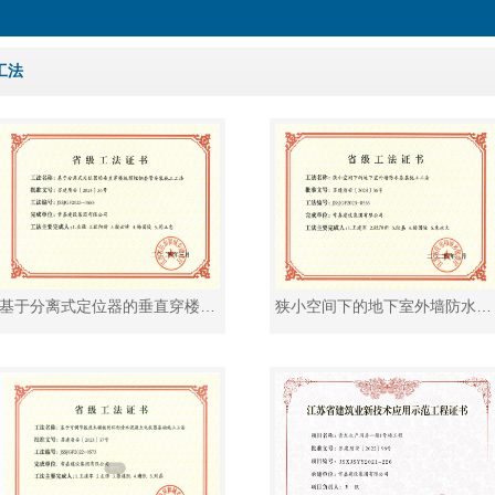
工法
基于分离式定位器的垂直穿楼板预埋钢套管安装施工工法
狭小空间下的地下室外墙防水基层施工工法