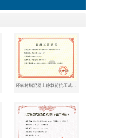
环氧树脂混凝土静载荷抗压试验桩帽施工工法