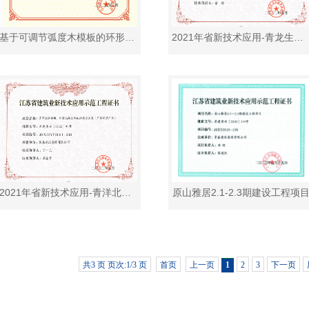
基于可调节弧度木模板的环形清水混凝土电抗器基础施工工法
2021年省新技术应用-青龙生产用房一期1号楼工程
2021年省新技术应用-青洋北路西侧、新堂北路北侧地块建设工程（广信悦动广场）
原山雅居2.1-2.3期建设工程项
共3 页 页次:1/3 页
首页
上一页
1
2
3
下一页