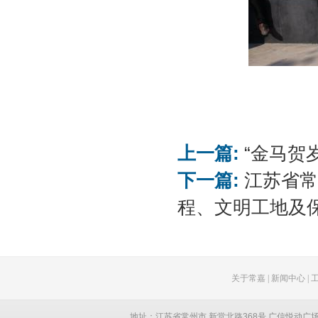
上一篇:
“金马贺
下一篇:
江苏省常
程、文明工地及保
关于常嘉
|
新闻中心
|
地址：江苏省常州市 新堂北路368号 广信悦动广场 创智大厦