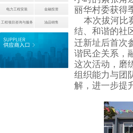
丽华村委获得
电力工程安装
金融投资
本次拔河比
工程项目咨询与服务
油品销售
结、和谐的社
迁新址后首次
谐民企关系，
这次活动，磨
组织能力与团
解，进一步提