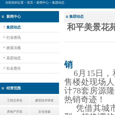
当前您的位置 >
首页
>
新闻中心
> 集团动态
新闻中心
集团动态
和平美景花苑
集团动态
行业资讯
政策法规
高层动态
销
社会责任
6
月15日
售楼处现场人
经营范围
计78套房源
热销奇迹！
工程总承包
建筑技术研发
凭借其城市
房地产开发
文化传媒