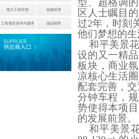
型、超格调的
电力工程安装
金融投资
区人士瞩目的
过2年，时刻
工程项目咨询与服务
油品销售
他们梦想的生
和平美景
设的又一精品
板块，商业氛
凉核心生活圈
配套完善，交
分钟车程，规
势使得本项目
的发展前景。
和平美景花