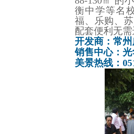
88-130㎡
衡中学等名
福、乐购、苏
配套便利无需
开发商：常州
销售中心：光
美景热线：0519