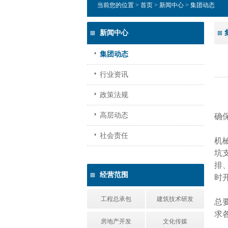
当前您的位置 >
首页
>
新闻中心
> 集团动态
新闻中心
集团动态
行业资讯
政策法规
高层动态
确
社会责任
机
坑
排
经营范围
时
工程总承包
建筑技术研发
总
求
房地产开发
文化传媒