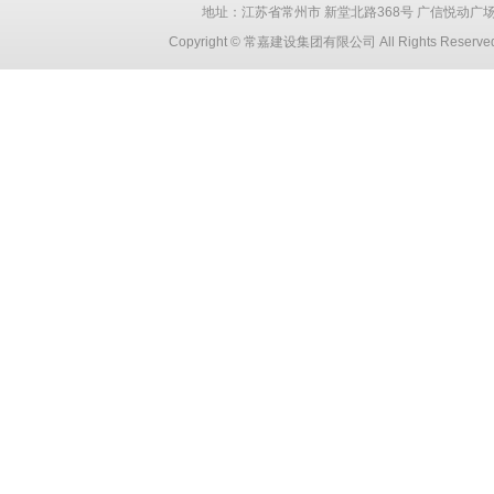
地址：江苏省常州市 新堂北路368号 广信悦动广场 创智大厦
Copyright © 常嘉建设集团有限公司 All Rights Reser