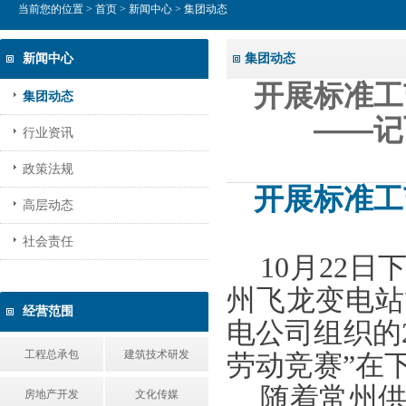
当前您的位置 >
首页
>
新闻中心
> 集团动态
新闻中心
集团动态
开展标准工
集团动态
——记
行业资讯
政策法规
开展标准工
高层动态
社会责任
10
月22日
州飞龙变电站
经营范围
电公司组织的
工程总承包
建筑技术研发
劳动竞赛”在
随着常州
房地产开发
文化传媒