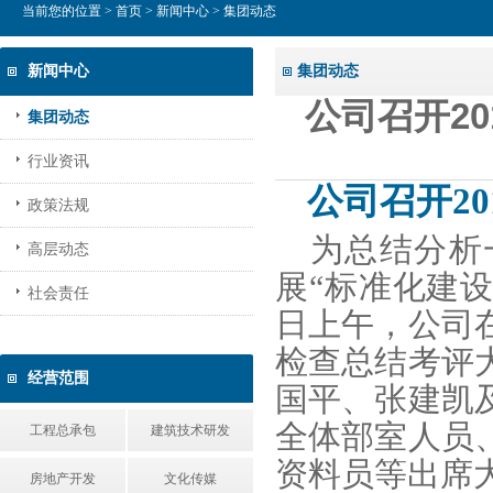
当前您的位置 >
首页
>
新闻中心
> 集团动态
新闻中心
集团动态
公司召开2
集团动态
行业资讯
公司召开2
政策法规
为总结分析
高层动态
展“标准化建设
社会责任
日上午，公司在
检查总结考评
经营范围
国平、张建凯
全体部室人员
工程总承包
建筑技术研发
资料员等出席
房地产开发
文化传媒