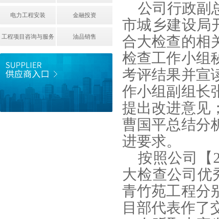
公司行政副
电力工程安装
金融投资
市城乡建设局开
工程项目咨询与服务
油品销售
合大检查的相
检查工作小组
考评结果并宣
作小组副组长
提出改进意见
曹国平总结分
进要求。
按照公司【
大检查公司优
青竹苑工程分
目部代表作了