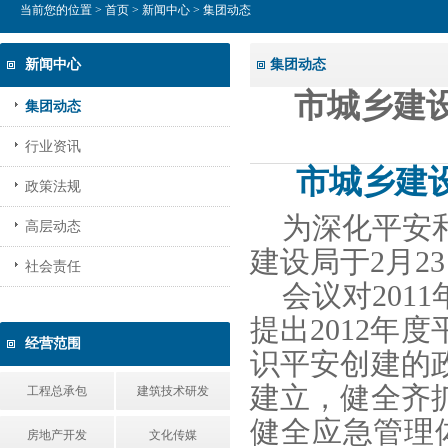
当前您的位置 >
首页
>
新闻中心
> 集团动态
新闻中心
集团动态
市城乡建设
集团动态
行业资讯
市城乡建设
政策法规
为深化平安
高层动态
建设局于2月2
社会责任
会议对20
提出2012年
经营范围
识平安创建的
建立，健全齐
工程总承包
建筑技术研发
健全应急管理
房地产开发
文化传媒