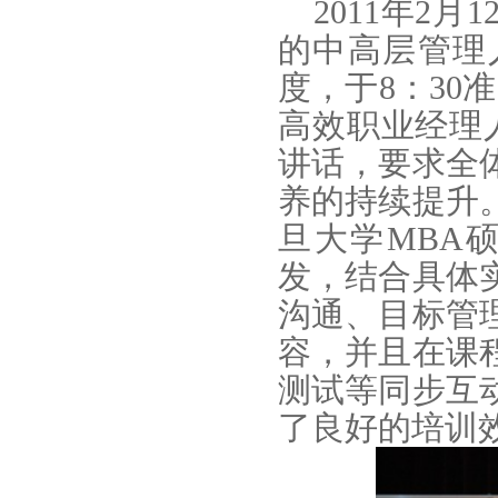
2011
年
2
月
1
的中高层管理
度，于
8
：
30
准
高效职业经理
讲话，要求全
养的持续提升
旦大学
MBA
发，结合
具体
沟通、目标管
容，并且在课
测试等同步互
了良好的培训