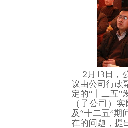
2
月13日
，
议由公司行政
定的“十二五
（子公司）实
及“十二五”
在的问题，提