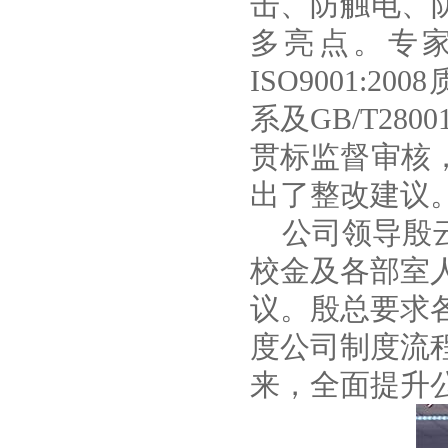
击、防触电、
多亮点。专
ISO9001:2008
系及GB/T28
贯标监督审核
出了整改建议
公司领导殷
校金及各部室
议。殷总要求
度公司制度流
来，全面提升