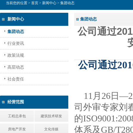
当前您的位置 >
首页
>
新闻中心
> 集团动态
新闻中心
集团动态
公司通过20
集团动态
行业资讯
政策法规
公司通过20
高层动态
社会责任
11
月26日
经营范围
司外审专家刘
的ISO9001:2
工程总承包
建筑技术研发
体系及GB/T2
房地产开发
文化传媒