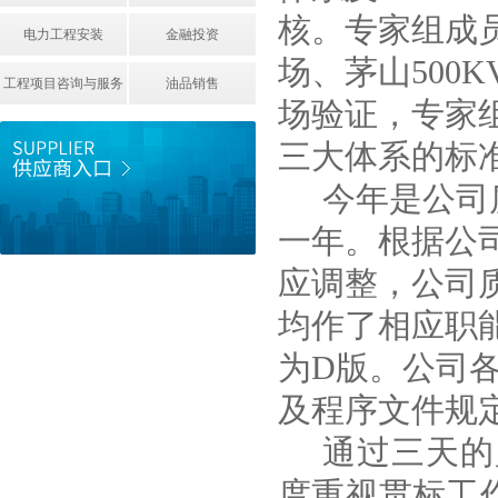
核。专家组成
电力工程安装
金融投资
场、茅山500
工程项目咨询与服务
油品销售
场验证，专家
三大体系的标
今年是公司质
一年。根据公
应调整，公司
均作了相应职
为D版。公司
及程序文件规
通过三天的
度重视贯标工